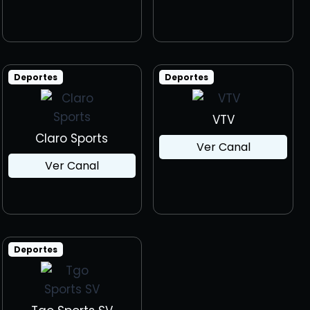
Deportes
Deportes
VTV
Claro Sports
Ver Canal
Ver Canal
Deportes