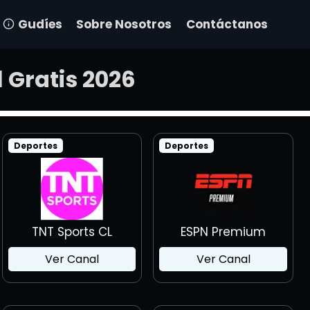
Gudíes
Sobre Nosotros
Contáctanos
 Gratis 2026
Deportes
Deportes
TNT Sports CL
ESPN Premium
Ver Canal
Ver Canal