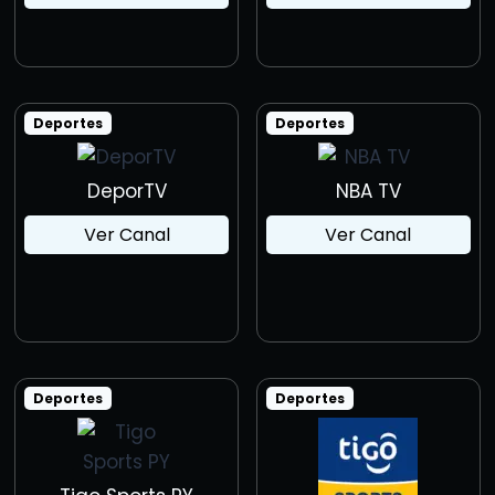
Deportes
Deportes
DeporTV
NBA TV
Ver Canal
Ver Canal
Deportes
Deportes