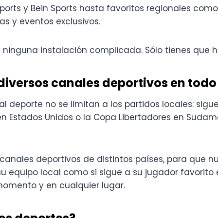
orts y Bein Sports hasta favoritos regionales como
as y eventos exclusivos.
 ninguna instalación complicada. Sólo tienes que hac
diversos canales deportivos en tod
l deporte no se limitan a los partidos locales: sig
n Estados Unidos o la Copa Libertadores en Sudamér
s canales deportivos de distintos países, para que 
 equipo local como si sigue a su jugador favorito e
momento y en cualquier lugar.