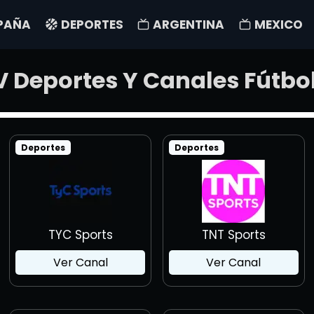
PAÑA
DEPORTES
ARGENTINA
MEXICO
V Deportes Y Canales Fútbol
Deportes
Deportes
TYC Sports
TNT Sports
Ver Canal
Ver Canal