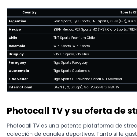
Country
Sports Ch
Argentina
Bein Sports, TyC Sports, TNT Sports, ESPN (1–7), FOX 
Mexico
ESPN Mexico, FOX Sports MX (1–3), Claro Sports, TUDN
Chile
TNT Sports Premium Chile
Colombia
Win Sports, Win Sports+
Uruguay
VTV Uruguay, VTV Plus
Paraguay
Tigo Sports Paraguay
Guatemala
Tigo Sports Guatemala
El Salvador
Tigo Sports El Salvador, Canal 4 El Salvador
International
DAZN (1, 2, LaLiga), GolTV, GolPerú, NBA TV
Photocall TV y su oferta de 
Photocall TV es una potente plataforma de stre
colección de canales deportivos. Tanto si le gusta