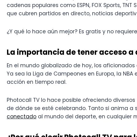
cadenas populares como ESPN, FOX Sports, TNT Sp
que cubren partidos en directo, noticias deportiv
¿Y qué lo hace aún mejor? Es gratis y no requiere
La importancia de tener acceso a 
En el mundo globalizado de hoy, los aficionados a
Ya sea la Liga de Campeones en Europa, la NBA e
acción en tiempo real.
Photocall TV lo hace posible ofreciendo diverso
de dónde se esté celebrando. Tanto si anima a su
conectado
al mundo del deporte, en cualquier 