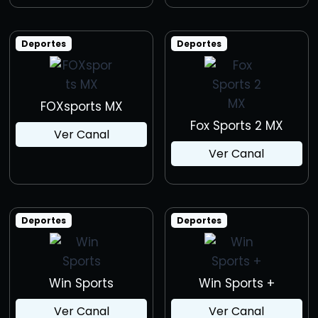
Deportes
Deportes
FOXsports MX
Fox Sports 2 MX
Ver Canal
Ver Canal
Deportes
Deportes
Win Sports
Win Sports +
Ver Canal
Ver Canal