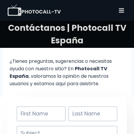
Saltar
al
contenido
Contáctanos | Photocall TV
España
¿Tienes preguntas, sugerencias o necesitas
ayuda con nuestro sitio? En
Photocall TV
España
, valoramos la opinión de nuestros
usuarios y estamos aquí para asistirte.